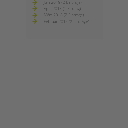
Juni 2018 (2 Einträge)
April 2018 (1 Eintrag)
März 2018 (2 Einträge)
Februar 2018 (2 Einträge)