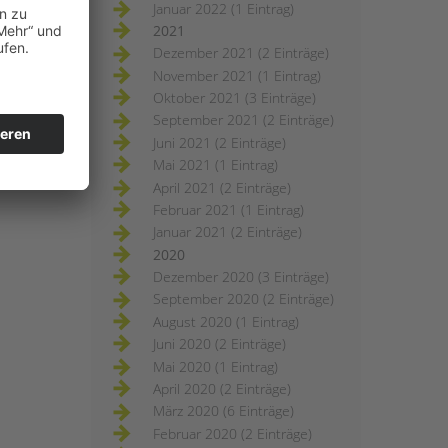
Januar 2022 (1 Eintrag)
2021
Dezember 2021 (2 Einträge)
November 2021 (1 Eintrag)
Oktober 2021 (3 Einträge)
September 2021 (2 Einträge)
Juni 2021 (2 Einträge)
Mai 2021 (1 Eintrag)
April 2021 (2 Einträge)
Februar 2021 (1 Eintrag)
Januar 2021 (2 Einträge)
2020
Dezember 2020 (3 Einträge)
September 2020 (2 Einträge)
August 2020 (1 Eintrag)
Juni 2020 (2 Einträge)
Mai 2020 (1 Eintrag)
April 2020 (2 Einträge)
März 2020 (6 Einträge)
Februar 2020 (2 Einträge)