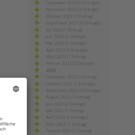
Dezember 2023 (2 Einträge)
November 2023 (4 Einträge)
Oktober 2023 (1 Eintrag)
September 2023 (4 Einträge)
Juli 2023 (1 Eintrag)
Juni 2023 (2 Einträge)
Mai 2023 (2 Einträge)
April 2023 (2 Einträge)
März 2023 (1 Eintrag)
Februar 2023 (3 Einträge)
2022
Dezember 2022 (1 Eintrag)
Oktober 2022 (2 Einträge)
September 2022 (4 Einträge)
August 2022 (1 Eintrag)
Juni 2022 (2 Einträge)
Mai 2022 (1 Eintrag)
April 2022 (2 Einträge)
März 2022 (1 Eintrag)
Februar 2022 (1 Eintrag)