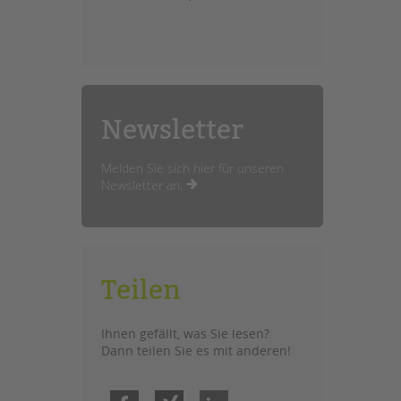
Newsletter
Melden Sie sich hier für unseren
Newsletter an.
Teilen
Ihnen gefällt, was Sie lesen?
Dann teilen Sie es mit anderen!
Facebook
Xing
LinkedIn