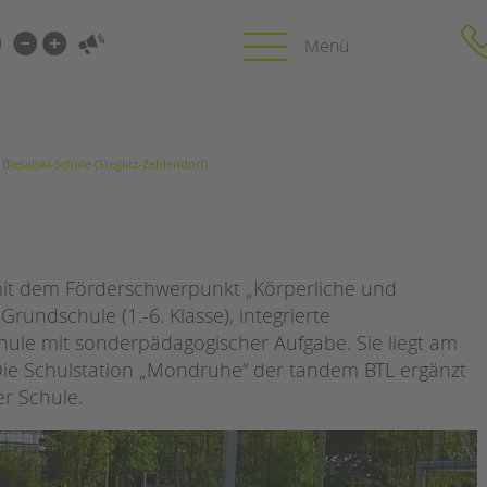
i-
gen
ren
Biesalski-Schule (Steglitz-Zehlendorf)
gen
Biesalski-Schule (Steglitz-Zehlendorf)
PROFIL | LEITBILD
KARRIERE
HUNG
Bereiche im Überblick
Stellenangebot
Kinder- und Jugendschutz
tandem als Arbe
 mit dem Förderschwerpunkt „Körperliche und
Unsere Videos
LFE
rundschule (1.-6. Klasse), integrierte
Gesellschafter VdK
NEWS/BLOG
chule mit sonderpädagogischer Aufgabe. Sie liegt am
schoolcoach BTL
N
ie Schulstation „Mondruhe“ der tandem BTL ergänzt
tandem international
unkuerzbar
er Schule.
MIE
Briefe an Kai
PRESSE