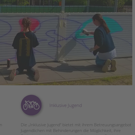
Magazin
Inklusive Jugend
en
Die „Inklusive Jugend“ bietet mit ihrem Betreuungsangebot
Jugendlichen mit Behinderungen die Möglichkeit, ihre