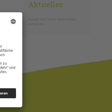
Aktuelles
Zurzeit sind keine Nachrichten
vorhanden.