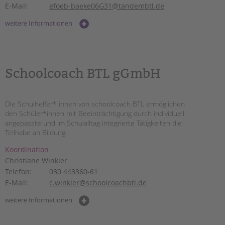
E-Mail:
efoeb-baeke06G31@tandembtl.de
weitere Informationen
Schoolcoach BTL gGmbH
Die Schulhelfer* innen von schoolcoach BTL ermöglichen
den Schüler*innen mit Beeinträchtigung durch individuell
angepasste und im Schulalltag integrierte Tätigkeiten die
Teilhabe an Bildung.
Koordination
Christiane Winkler
Telefon:
030 443360-61
E-Mail:
c.winkler@schoolcoachbtl.de
weitere Informationen