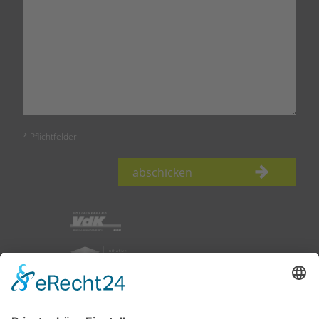
* Pflichtfelder
abschicken